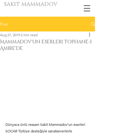
SAKIT MAMMADOV
Post
Aug 27, 2019
2 min read
Mammadov'un eserleri Tophane-i
Amire'de
Dünyaca ünlü ressam Sakit Mammadov’un eserleri 
SOCAR Türkiye desteğiyle sanatseverlerle 